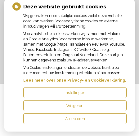
Deze website gebruikt cookies
Wij gebruiken noodzakelijke cookies zodat deze website
goed kan werken. Voor analytische cookies en externe
inhoud vragen wij uw toestemming.
Voor analytische cookies werken wij samen met Matomo
en Google Analytics. Voor externe inhoud werken wij
samen met Google (Maps, Translate en Reviews), YouTube,
Vimeo, Facebook, Instagram, X (Twitter), Qualizorg,
Patiëntenvertellen en ZorgkaartNederland. Deze partijen
kunnen gegevens zoals uw IP-adres verwerken.
Via Cookie-instellingen onderaan de website kunt u op
ieder moment uw toestemming intrekken of aanpassen.
Lees meer over onze Privacy- en Cookieverklaring.
Instellingen
Uw Zorg Online
|
Beheer
Weigeren
Accepteren
Privacy verklaring
|
Cookie-instellingen
|
Voorwaarden