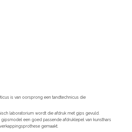
ticus is van oorsprong een tandtechnicus die
isch laboratorium wordt die afdruk met gips gevuld.
t gipsmodel een goed passende afdruklepel van kunsthars
overkappingsprothese gemaakt.