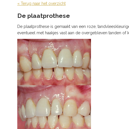
« Terug naar het overzicht
De plaatprothese
De plaatprothese is gemaakt van een roze, tandvleeskleurige
eventueel met haakjes vast aan de overgebleven tanden of k