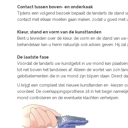
Contact tussen boven- en onderkaak
Tijdens een volgend bezoek bepaalt de tandarts de stand v
contact met elkaar moeten gaan maken, zodat u goed met 
Kleur, stand en vorm van de kunsttanden
Bent u tevreden over de kleur, de vorm en de stand van uw
behandelaar kan u hierin natuurlijk ook advies geven. Hij 
De laatste fase
Vóórdat de tandarts uw kunstgebit in uw mond kan plaatsen, 
tot net boven het tandvlees af. Alleen de wortel van zo’n tan
gebitselementen die in uw mond zijn blijven staan. Direct da
U krijgt een compleet stel nieuwe kunsttanden en -kiezen o
voordeel. De overkappingsprothese zit in het begin namelij
mond controleren en de eventuele klachten verhelpen.