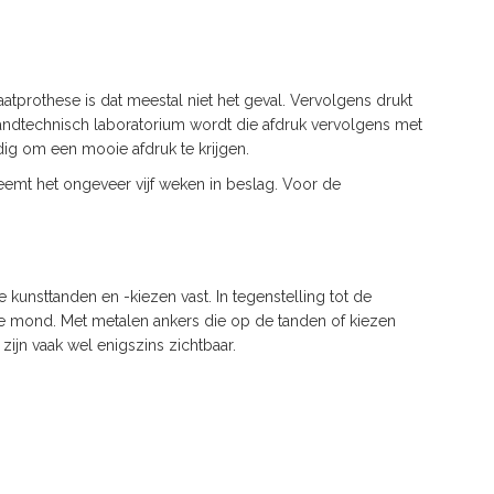
tprothese is dat meestal niet het geval. Vervolgens drukt
 tandtechnisch laboratorium wordt die afdruk vervolgens met
ig om een mooie afdruk te krijgen.
neemt het ongeveer vijf weken in beslag. Voor de
 kunsttanden en -kiezen vast. In tegenstelling tot de
de mond. Met metalen ankers die op de tanden of kiezen
jn vaak wel enigszins zichtbaar.