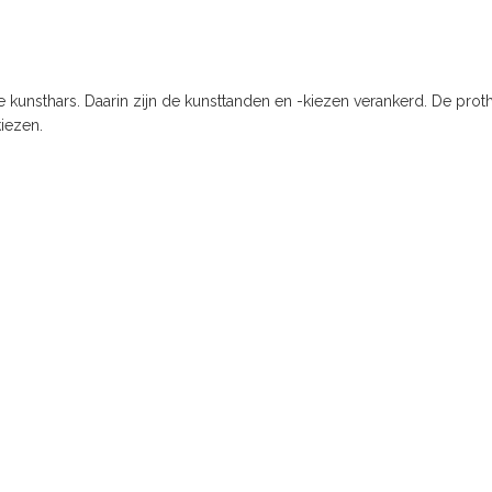
 kunsthars. Daarin zijn de kunsttanden en -kiezen verankerd. De prothe
iezen.