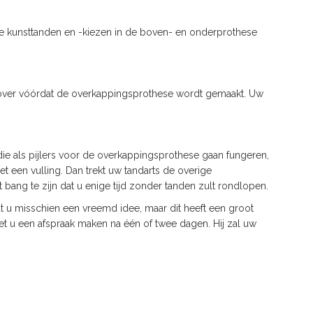
de kunsttanden en -kiezen in de boven- en onderprothese
erover vóórdat de overkappingsprothese wordt gemaakt. Uw
die als pijlers voor de overkappingsprothese gaan fungeren,
met een vulling. Dan trekt uw tandarts de overige
 bang te zijn dat u enige tijd zonder tanden zult rondlopen.
t u misschien een vreemd idee, maar dit heeft een groot
t u een afspraak maken na één of twee dagen. Hij zal uw