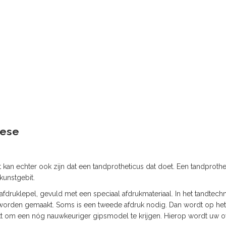
hese
an echter ook zijn dat een tandprotheticus dat doet. Een tandprothe
kunstgebit.
druklepel, gevuld met een speciaal afdrukmateriaal. In het tandtechn
 worden gemaakt. Soms is een tweede afdruk nodig. Dan wordt op he
t om een nóg nauwkeuriger gipsmodel te krijgen. Hierop wordt uw 