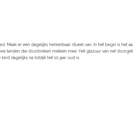
. Maak er een dagelijks herkenbaar ritueel van. In het begin is het 
euwe tanden die doorbreken meteen mee. Het glazuur van net doorgebro
kind dagelijks na totdat het 10 jaar oud is.