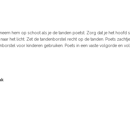
eem hem op schoot als je de tanden poetst. Zorg dat je het hoofd ste
d naar het licht. Zet de tandenborstel recht op de tanden. Poets zach
nborstel voor kinderen gebruiken. Poets in een vaste volgorde en vol
ak