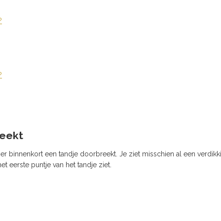
?
?
reekt
 er binnenkort een tandje doorbreekt. Je ziet misschien al een verdikk
t eerste puntje van het tandje ziet.