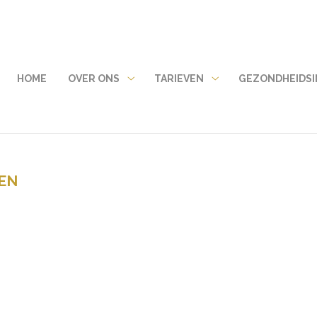
HOME
OVER ONS
TARIEVEN
GEZONDHEIDSI
Over
Tarieven
ons
submenu
submenu
EN