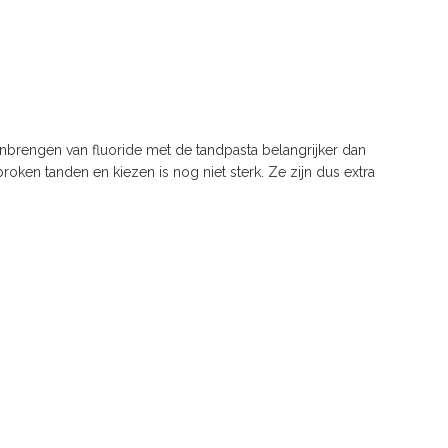
aanbrengen van fluoride met de tandpasta belangrijker dan
ken tanden en kiezen is nog niet sterk. Ze zijn dus extra