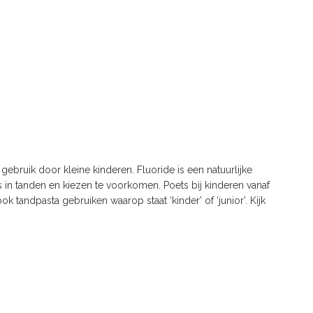
ebruik door kleine kinderen. Fluoride is een natuurlijke
s in tanden en kiezen te voorkomen. Poets bij kinderen vanaf
 tandpasta gebruiken waarop staat ‘kinder’ of ‘junior’. Kijk