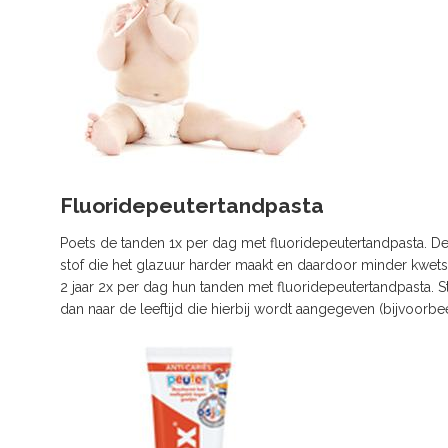
Fluoridepeutertandpasta
Poets de tanden 1x per dag met fluoridepeutertandpasta. De 
stof die het glazuur harder maakt en daardoor minder kwetsb
2 jaar 2x per dag hun tanden met fluoridepeutertandpasta. St
dan naar de leeftijd die hierbij wordt aangegeven (bijvoorbee