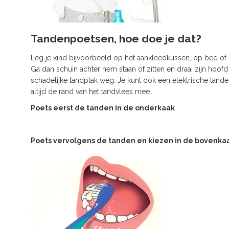
Tandenpoetsen, hoe doe je dat?
Leg je kind bijvoorbeeld op het aankleedkussen, op bed of n
Ga dan schuin achter hem staan of zitten en draai zijn hoof
schadelijke tandplak weg. Je kunt ook een elektrische tande
altijd de rand van het tandvlees mee.
Poets eerst de tanden in de onderkaak
Poets vervolgens de tanden en kiezen in de bovenka