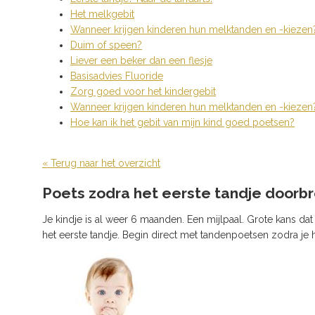
Het melkgebit
Wanneer krijgen kinderen hun melktanden en -kiezen
Duim of speen?
Liever een beker dan een flesje
Basisadvies Fluoride
Zorg goed voor het kindergebit
Wanneer krijgen kinderen hun melktanden en -kiezen
Hoe kan ik het gebit van mijn kind goed poetsen?
« Terug naar het overzicht
Poets zodra het eerste tandje doorb
Je kindje is al weer 6 maanden. Een mijlpaal. Grote kans dat
het eerste tandje. Begin direct met tandenpoetsen zodra je he