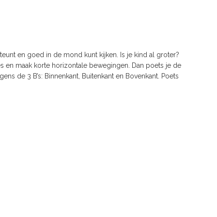
unt en goed in de mond kunt kijken. Is je kind al groter?
tjes en maak korte horizontale bewegingen. Dan poets je de
gens de 3 B’s: Binnenkant, Buitenkant en Bovenkant. Poets